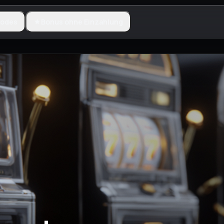
odes
Bonus ohne Einzahlung