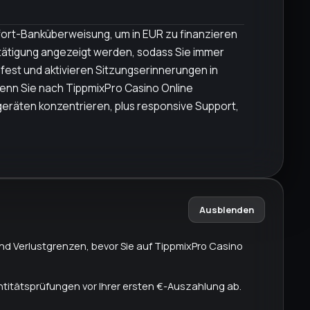
Sofort-Banküberweisung, um in EUR zu finanzieren
estätigung angezeigt werden, sodass Sie immer
 fest und aktivieren Sitzungserinnerungen in
 Wenn Sie nach TippmixPro Casino Online
lgeräten konzentrieren, plus responsive Support,
Ausblenden
und Verlustgrenzen, bevor Sie auf TippmixPro Casino
dentitätsprüfungen vor Ihrer ersten €-Auszahlung ab.