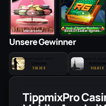
Macaroons
Book Of Easter Wonders
Unsere Gewinner
MAGIC MONEY MAZE
GODS-OF-ATLAN
Clencher
MrWibble
538.30 €
936.83 €
TippmixPro Casin