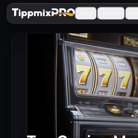
App
Bonus
C