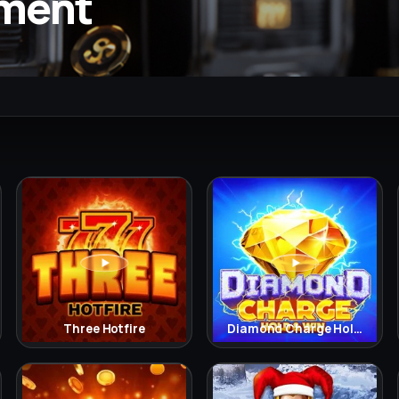
ment
aLock
Three Hotfire
Diamond Charge Hold and 