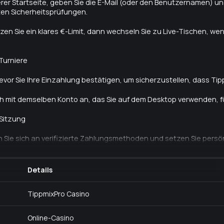
er Startseite, geben Sie die E-Mail (oder den Benutzernamen) und 
ten Sicherheitsprüfungen.
etzen Sie ein klares €-Limit, dann wechseln Sie zu Live-Tischen, w
Turniere
r Sie Ihre Einzahlung bestätigen, um sicherzustellen, dass Tipp
ich mit demselben Konto an, das Sie auf dem Desktop verwenden, fü
 Sitzung
 Sie sich an verifizierte Zahlungsmethoden und setzen Sie persönl
n, und halten Sie diese jedes Mal aktiv, wenn Sie sich anmelden
Details
 die Lizenznummer, unterstützte Zahlungsmethoden und Auszahl
TippmixPro Casino
Online-Casino